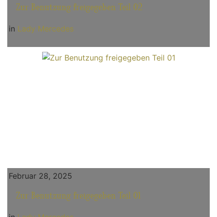
Zur Benutzung freigegeben Teil 02
in
Lady Mercedes
Februar 28, 2025
Zur Benutzung freigegeben Teil 01