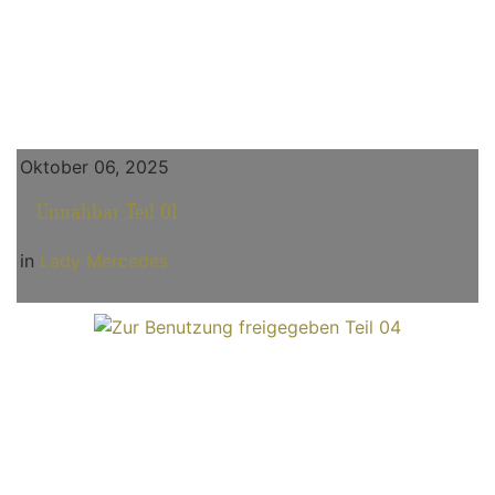
Oktober 06, 2025
Unnahbar Teil 01
in
Lady Mercedes