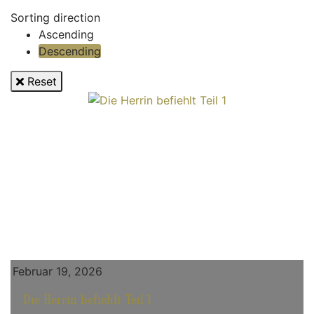
Sorting direction
Ascending
Descending
Reset
Februar 19, 2026
Die Herrin befiehlt Teil 1