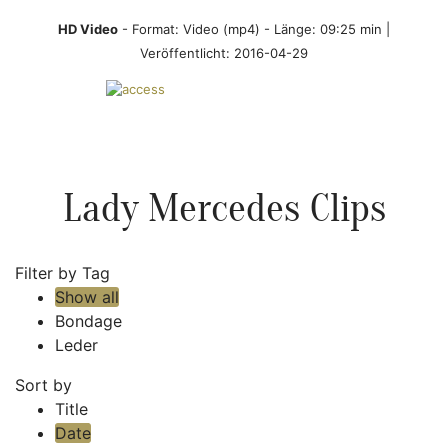
HD Video
- Format:
Video (mp4)
- Länge: 09:25 min |
Veröffentlicht: 2016-04-29
Lady Mercedes Clips
Filter by Tag
Show all
Bondage
Leder
Sort by
Title
Date