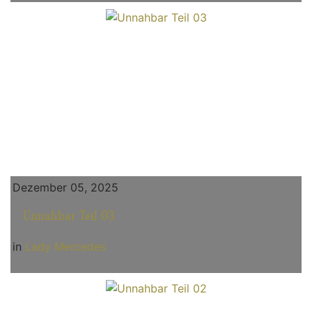
Dezember 05, 2025
Unnahbar Teil 03
in
Lady Mercedes