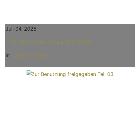
Juli 04, 2025
Zur Benutzung freigegeben Teil 04
in
Lady Mercedes