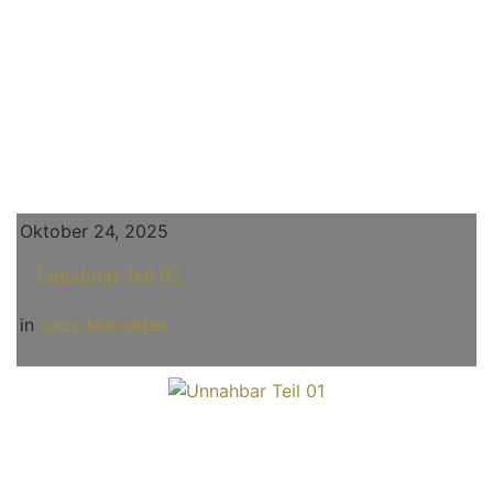
Oktober 24, 2025
Unnahbar Teil 02
in
Lady Mercedes