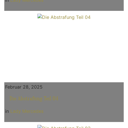
in
Lady Mercedes
Februar 28, 2025
Die Abstrafung Teil 04
in
Lady Mercedes