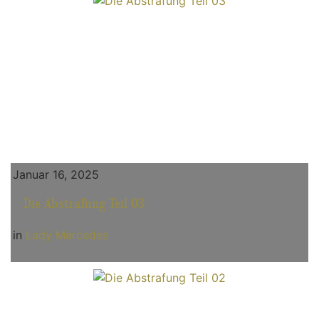
Januar 16, 2025
Die Abstrafung Teil 03
in
Lady Mercedes