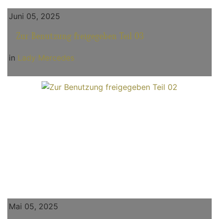
Juni 05, 2025
Zur Benutzung freigegeben Teil 03
in
Lady Mercedes
Mai 05, 2025