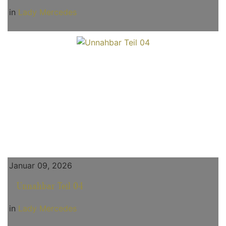
in
Lady Mercedes
Januar 09, 2026
Unnahbar Teil 04
in
Lady Mercedes