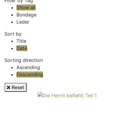
Filter by Tag
Show all
Bondage
Leder
Sort by
Title
Date
Sorting direction
Ascending
Descending
Reset