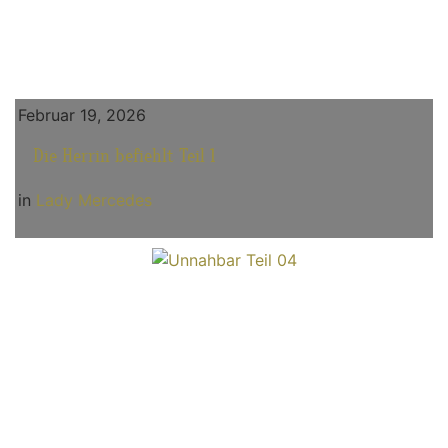
Februar 19, 2026
Die Herrin befiehlt Teil 1
in
Lady Mercedes