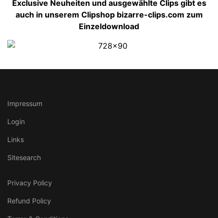
Exclusive Neuheiten und ausgewählte Clips gibt es
auch in unserem Clipshop bizarre-clips.com zum
Einzeldownload
Impressum
Login
Links
Sitesearch
Privacy Policy
Refund Policy