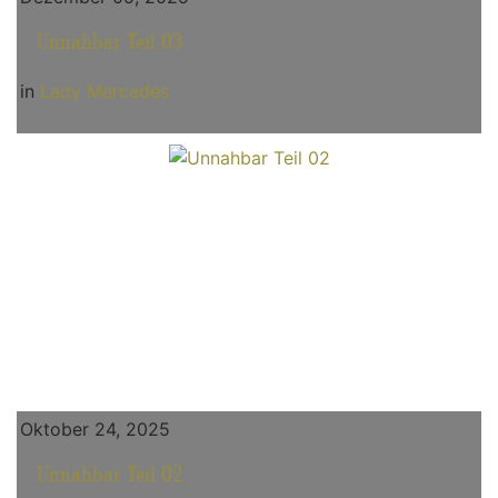
Unnahbar Teil 03
in
Lady Mercedes
Oktober 24, 2025
Unnahbar Teil 02