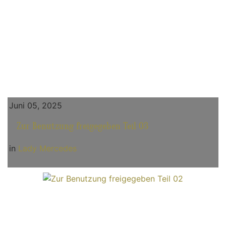
Juni 05, 2025
Zur Benutzung freigegeben Teil 03
in
Lady Mercedes