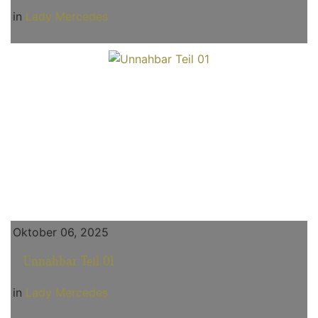
in
Lady Mercedes
Oktober 06, 2025
Unnahbar Teil 01
in
Lady Mercedes