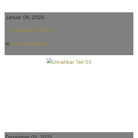
Januar 09, 2026
Unnahbar Teil 04
in
Lady Mercedes
Dezember 05, 2025