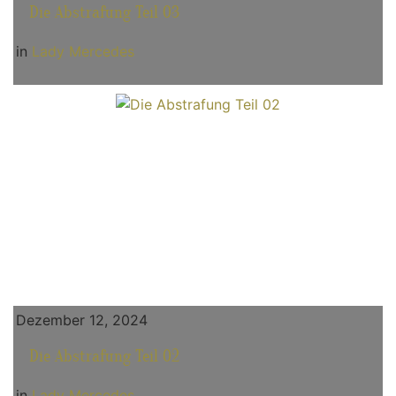
Die Abstrafung Teil 03
in
Lady Mercedes
Dezember 12, 2024
Die Abstrafung Teil 02
in
Lady Mercedes