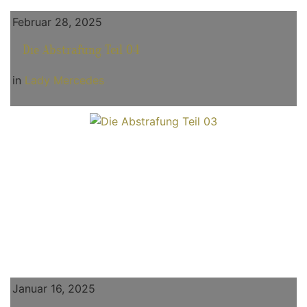
Februar 28, 2025
Die Abstrafung Teil 04
in
Lady Mercedes
Januar 16, 2025