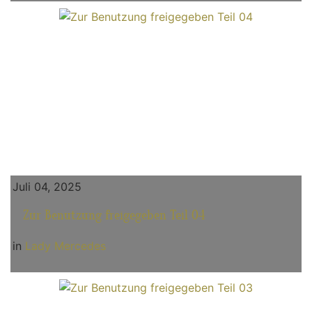
Juli 04, 2025
Zur Benutzung freigegeben Teil 04
in
Lady Mercedes