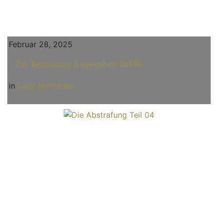
Februar 28, 2025
Zur Benutzung freigegeben Teil 01
in
Lady Mercedes