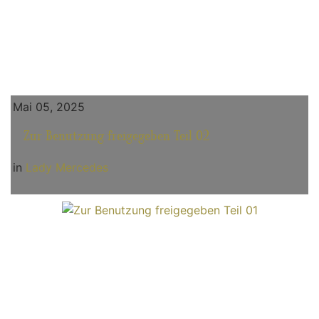
Mai 05, 2025
Zur Benutzung freigegeben Teil 02
in
Lady Mercedes