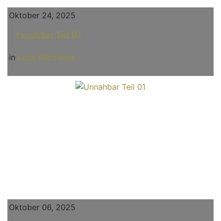
Oktober 24, 2025
Unnahbar Teil 02
in
Lady Mercedes
Oktober 06, 2025