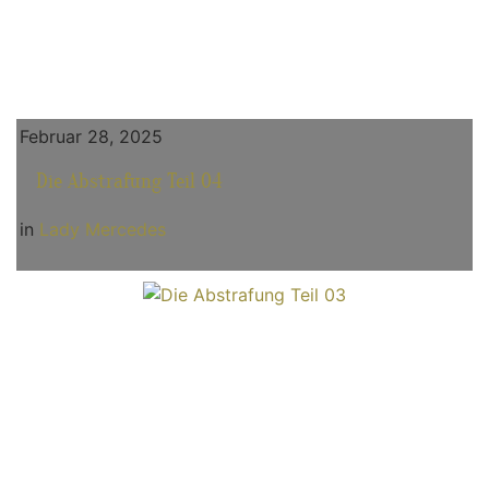
Februar 28, 2025
Die Abstrafung Teil 04
in
Lady Mercedes