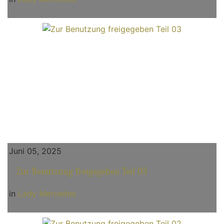
Juni 05, 2025
Zur Benutzung freigegeben Teil 03
in
Lady Mercedes