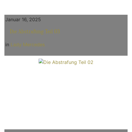
Januar 16, 2025
Die Abstrafung Teil 03
in
Lady Mercedes