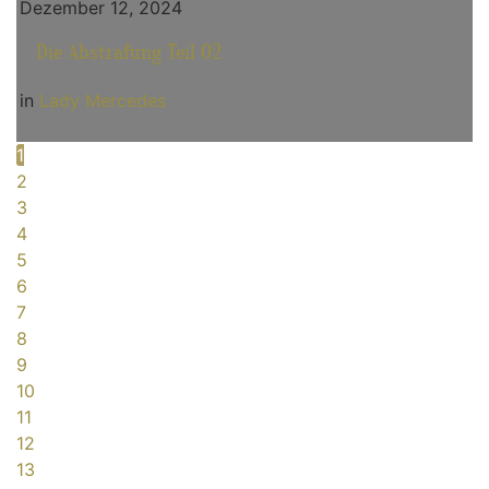
Dezember 12, 2024
Die Abstrafung Teil 02
in
Lady Mercedes
1
2
3
4
5
6
7
8
9
10
11
12
13