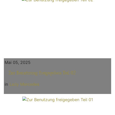
Mai 05, 2025
Zur Benutzung freigegeben Teil 02
in
Lady Mercedes