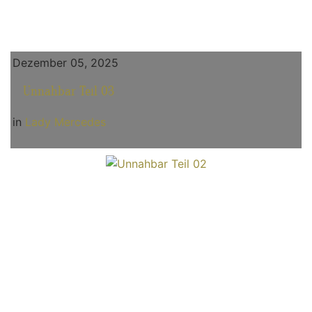
Dezember 05, 2025
Unnahbar Teil 03
in
Lady Mercedes