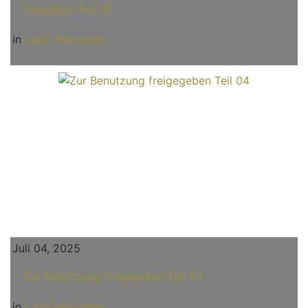
Unnahbar Teil 01
in
Lady Mercedes
Juli 04, 2025
Zur Benutzung freigegeben Teil 04
in
Lady Mercedes