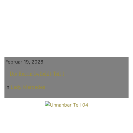
Februar 19, 2026
Die Herrin befiehlt Teil 1
in
Lady Mercedes