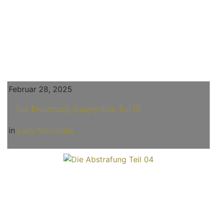
Februar 28, 2025
Zur Benutzung freigegeben Teil 01
in
Lady Mercedes