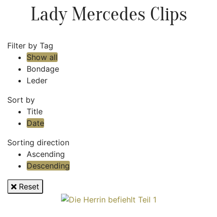
Lady Mercedes Clips
Filter by Tag
Show all
Bondage
Leder
Sort by
Title
Date
Sorting direction
Ascending
Descending
Reset