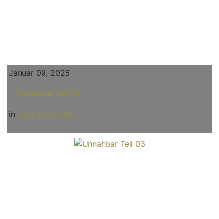
Januar 09, 2026
Unnahbar Teil 04
in
Lady Mercedes