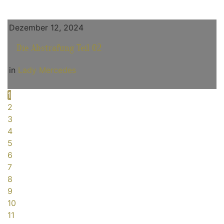
Dezember 12, 2024
Die Abstrafung Teil 02
in
Lady Mercedes
1
2
3
4
5
6
7
8
9
10
11