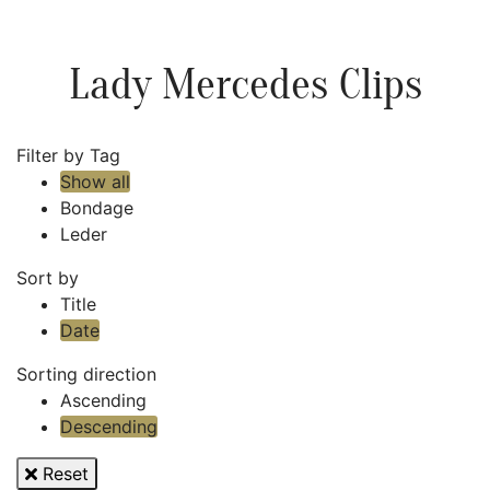
Lady Mercedes Clips
Filter by Tag
Show all
Bondage
Leder
Sort by
Title
Date
Sorting direction
Ascending
Descending
Reset