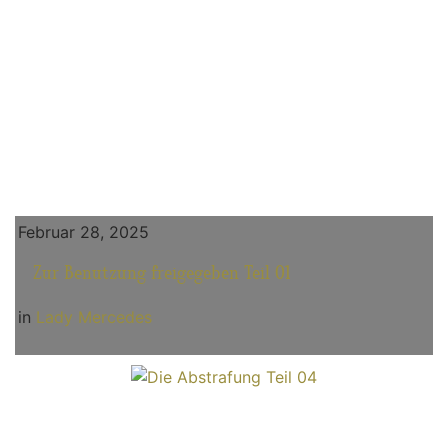
Februar 28, 2025
Zur Benutzung freigegeben Teil 01
in
Lady Mercedes