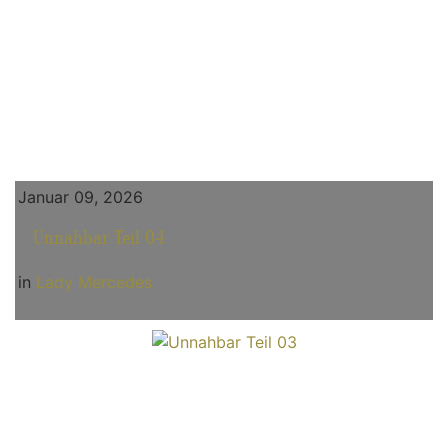
Januar 09, 2026
Unnahbar Teil 04
in
Lady Mercedes