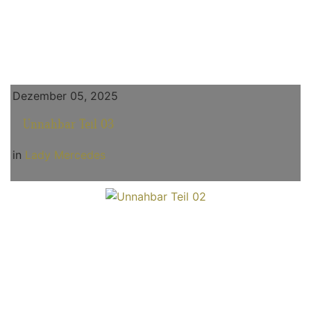
Dezember 05, 2025
Unnahbar Teil 03
in
Lady Mercedes