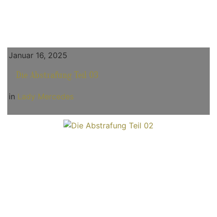
Januar 16, 2025
Die Abstrafung Teil 03
in
Lady Mercedes