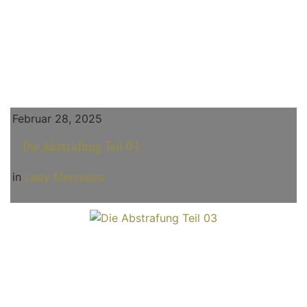
Februar 28, 2025
Die Abstrafung Teil 04
in
Lady Mercedes