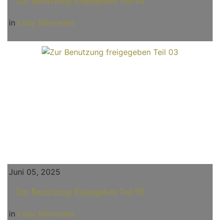
Zur Benutzung freigegeben Teil 04
in
Lady Mercedes
Juni 05, 2025
Zur Benutzung freigegeben Teil 03
in
Lady Mercedes