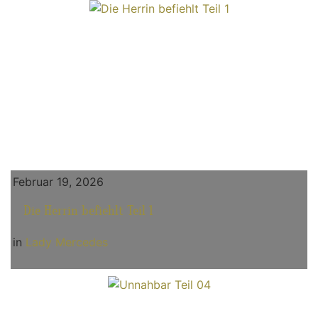
Februar 19, 2026
Die Herrin befiehlt Teil 1
in
Lady Mercedes