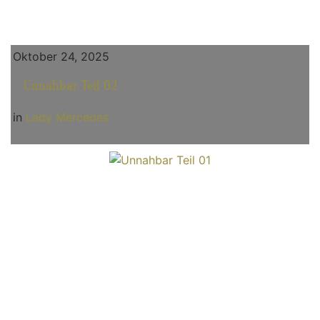
Oktober 24, 2025
Unnahbar Teil 02
in
Lady Mercedes