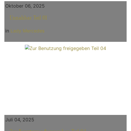
Oktober 06, 2025
Unnahbar Teil 01
in
Lady Mercedes
Juli 04, 2025