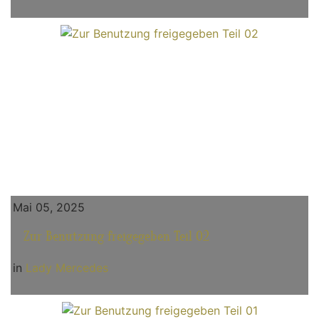
Mai 05, 2025
Zur Benutzung freigegeben Teil 02
in
Lady Mercedes