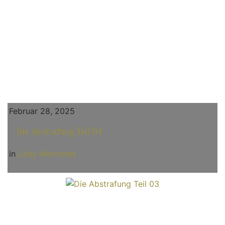
Februar 28, 2025
Die Abstrafung Teil 04
in
Lady Mercedes