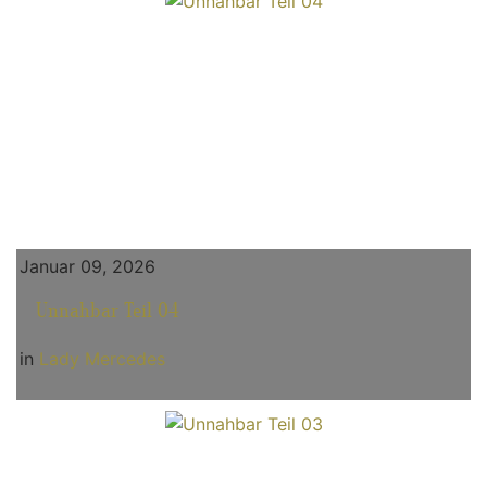
Januar 09, 2026
Unnahbar Teil 04
in
Lady Mercedes