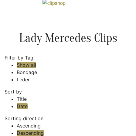
Lady Mercedes Clips
Filter by Tag
Show all
Bondage
Leder
Sort by
Title
Date
Sorting direction
Ascending
Descending