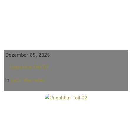
Dezember 05, 2025
Unnahbar Teil 03
in
Lady Mercedes