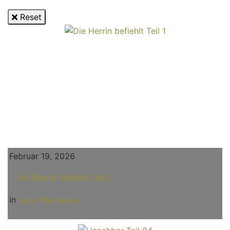
Reset
Februar 19, 2026
Die Herrin befiehlt Teil 1
in
Lady Mercedes