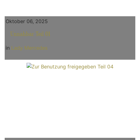
Oktober 06, 2025
Unnahbar Teil 01
in
Lady Mercedes