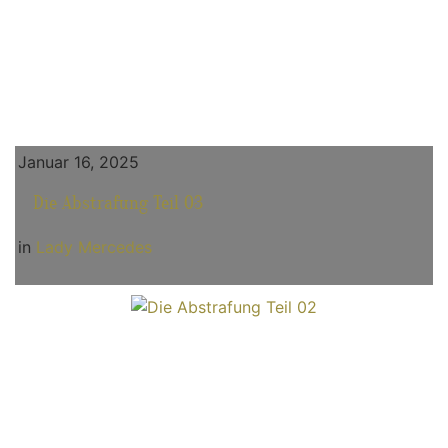
Januar 16, 2025
Die Abstrafung Teil 03
in
Lady Mercedes