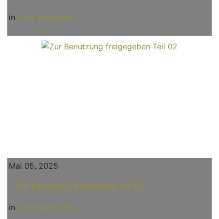
in
Lady Mercedes
Mai 05, 2025
Zur Benutzung freigegeben Teil 02
in
Lady Mercedes