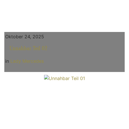
Oktober 24, 2025
Unnahbar Teil 02
in
Lady Mercedes