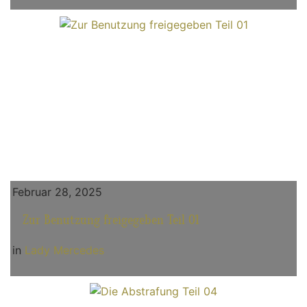
Februar 28, 2025
Zur Benutzung freigegeben Teil 01
in
Lady Mercedes