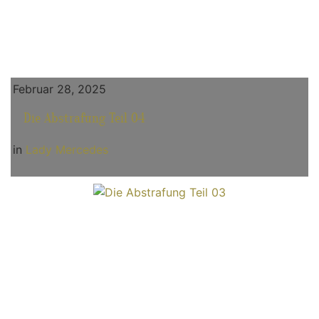
Februar 28, 2025
Die Abstrafung Teil 04
in
Lady Mercedes