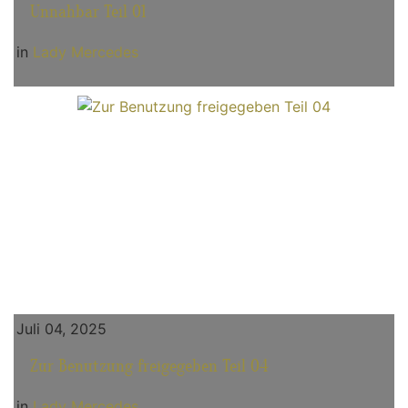
Unnahbar Teil 01
in
Lady Mercedes
Juli 04, 2025
Zur Benutzung freigegeben Teil 04
in
Lady Mercedes