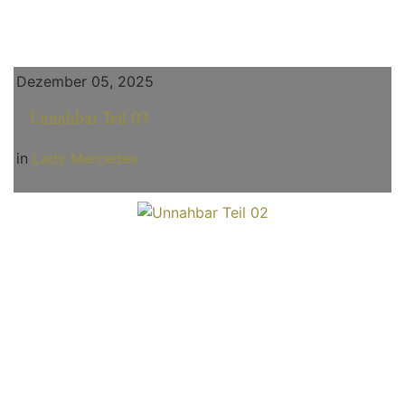
Dezember 05, 2025
Unnahbar Teil 03
in
Lady Mercedes