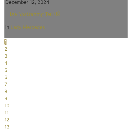
Dezember 12, 2024
Die Abstrafung Teil 02
in
Lady Mercedes
1
2
3
4
5
6
7
8
9
10
11
12
13