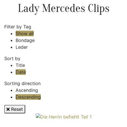
Lady Mercedes Clips
Filter by Tag
Show all
Bondage
Leder
Sort by
Title
Date
Sorting direction
Ascending
Descending
Reset