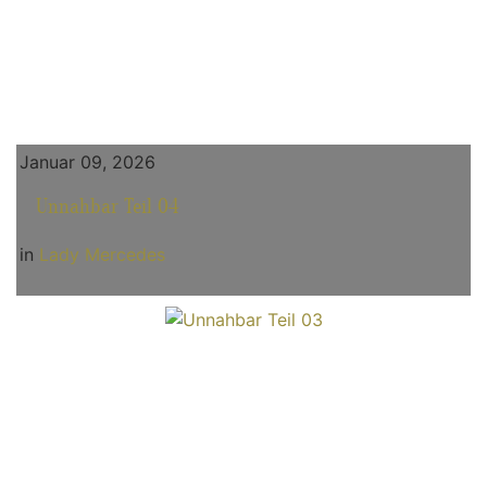
Januar 09, 2026
Unnahbar Teil 04
in
Lady Mercedes