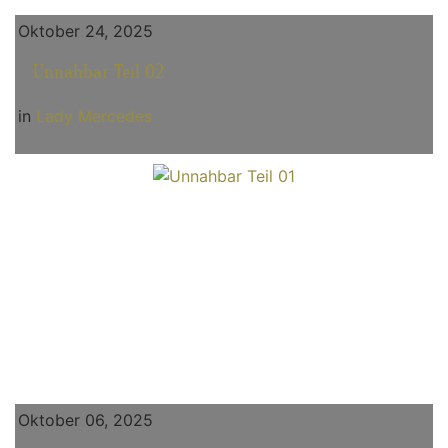
Oktober 24, 2025
Unnahbar Teil 02
in
Lady Mercedes
Oktober 06, 2025