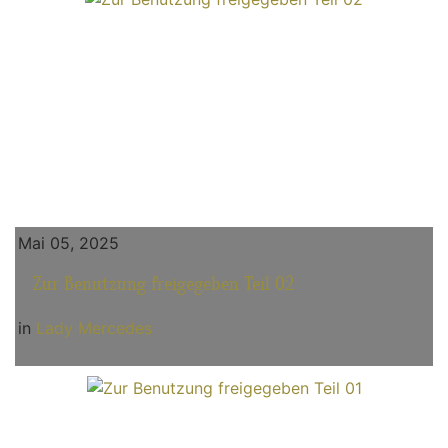
Mai 05, 2025
Zur Benutzung freigegeben Teil 02
in
Lady Mercedes