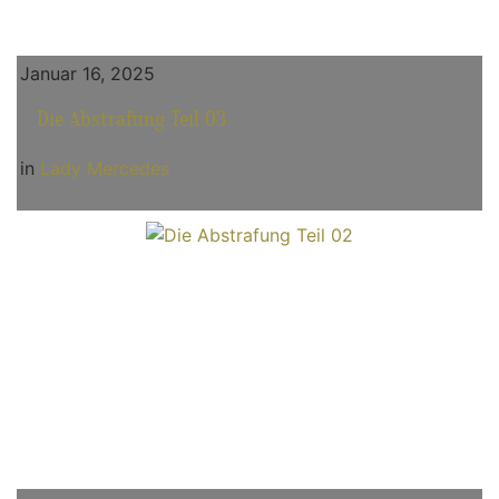
Januar 16, 2025
Die Abstrafung Teil 03
in
Lady Mercedes