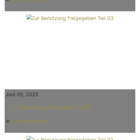
Juni 05, 2025
Zur Benutzung freigegeben Teil 03
in
Lady Mercedes