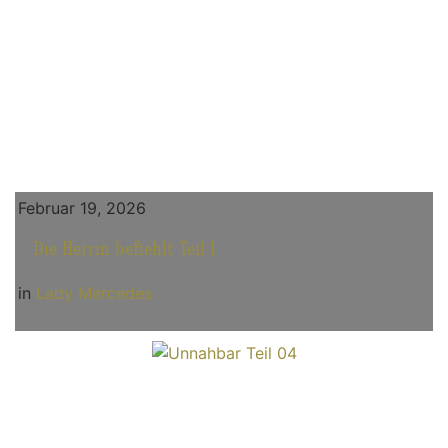
Februar 19, 2026
Die Herrin befiehlt Teil 1
in
Lady Mercedes