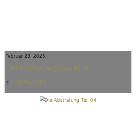
Februar 28, 2025
Zur Benutzung freigegeben Teil 01
in
Lady Mercedes