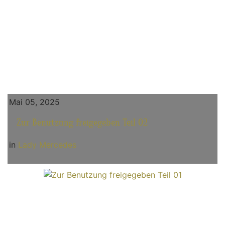
Mai 05, 2025
Zur Benutzung freigegeben Teil 02
in
Lady Mercedes