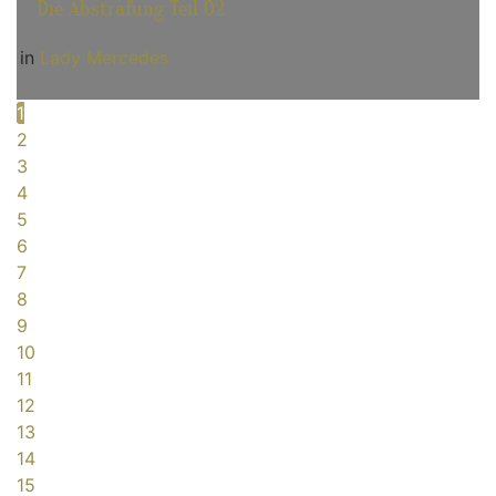
Die Abstrafung Teil 02
in
Lady Mercedes
1
2
3
4
5
6
7
8
9
10
11
12
13
14
15