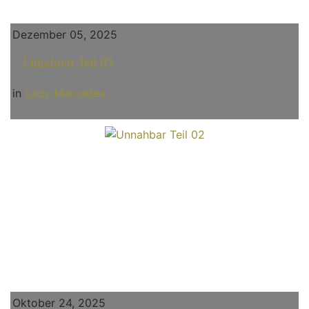
Dezember 05, 2025
Unnahbar Teil 03
in
Lady Mercedes
Oktober 24, 2025