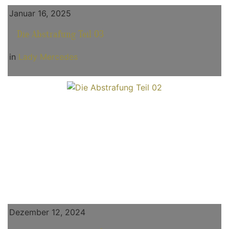
Januar 16, 2025
Die Abstrafung Teil 03
in
Lady Mercedes
Dezember 12, 2024