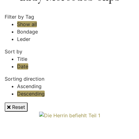
Filter by Tag
Show all
Bondage
Leder
Sort by
Title
Date
Sorting direction
Ascending
Descending
Reset