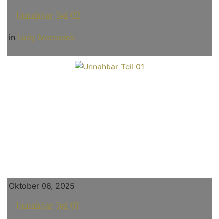
Unnahbar Teil 02
in
Lady Mercedes
Oktober 06, 2025
Unnahbar Teil 01