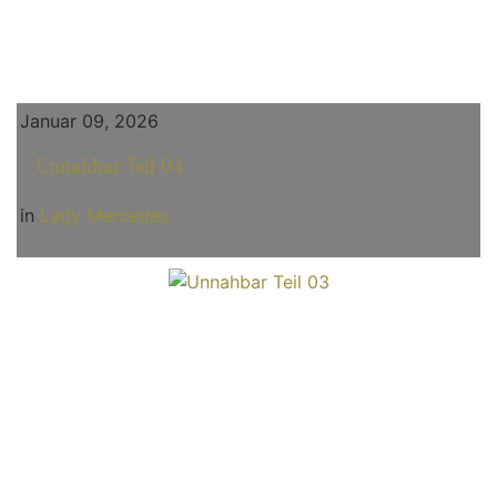
Januar 09, 2026
Unnahbar Teil 04
in
Lady Mercedes