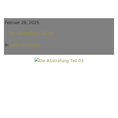
Februar 28, 2025
Die Abstrafung Teil 04
in
Lady Mercedes