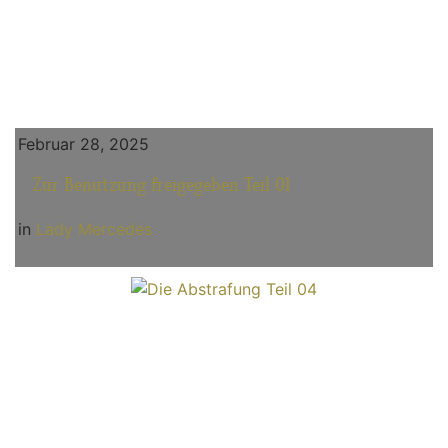
Februar 28, 2025
Zur Benutzung freigegeben Teil 01
in
Lady Mercedes