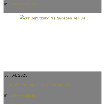
in
Lady Mercedes
Juli 04, 2025
Zur Benutzung freigegeben Teil 04
in
Lady Mercedes