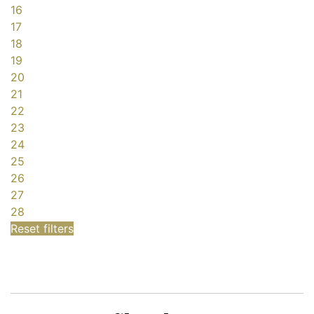
16
17
18
19
20
21
22
23
24
25
26
27
28
Reset filters