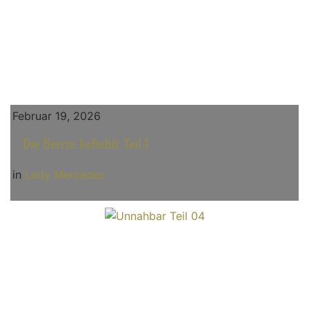
Februar 19, 2026
Die Herrin befiehlt Teil 1
in
Lady Mercedes