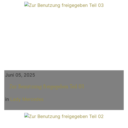
Juni 05, 2025
Zur Benutzung freigegeben Teil 03
in
Lady Mercedes