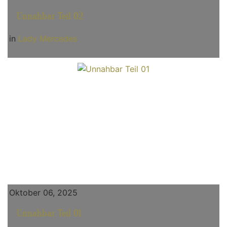
Unnahbar Teil 02
in
Lady Mercedes
Oktober 06, 2025
Unnahbar Teil 01