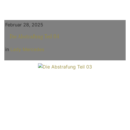
Februar 28, 2025
Die Abstrafung Teil 04
in
Lady Mercedes