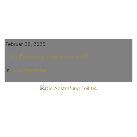
Februar 28, 2025
Zur Benutzung freigegeben Teil 01
in
Lady Mercedes