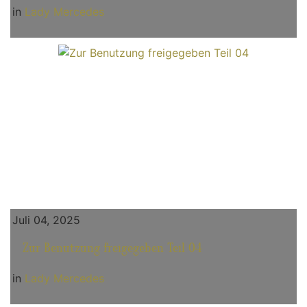
in
Lady Mercedes
Juli 04, 2025
Zur Benutzung freigegeben Teil 04
in
Lady Mercedes