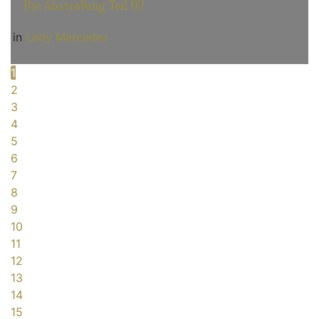
Die Abstrafung Teil 02
in
Lady Mercedes
1
2
3
4
5
6
7
8
9
10
11
12
13
14
15