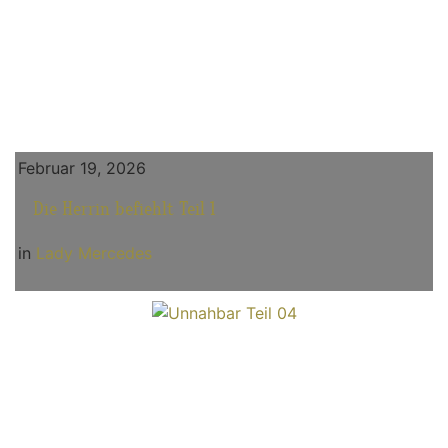
Februar 19, 2026
Die Herrin befiehlt Teil 1
in
Lady Mercedes