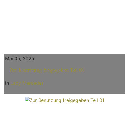
Mai 05, 2025
Zur Benutzung freigegeben Teil 02
in
Lady Mercedes