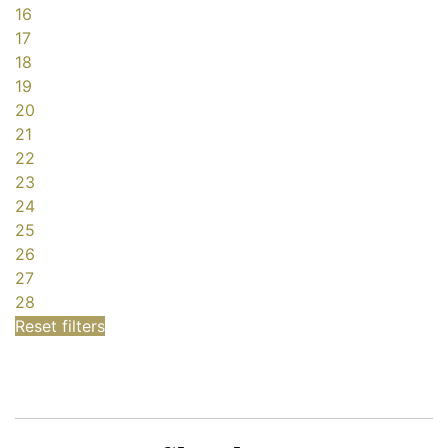
16
17
18
19
20
21
22
23
24
25
26
27
28
Reset filters