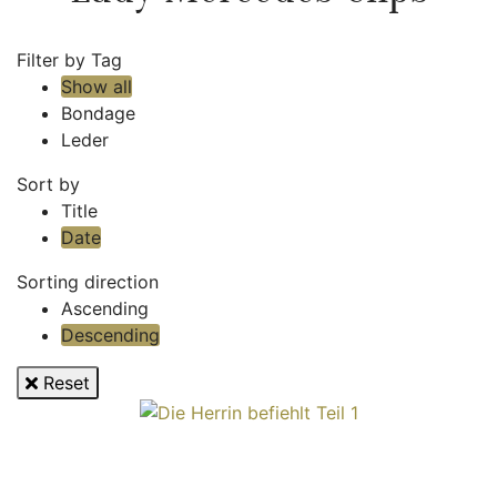
Filter by Tag
Show all
Bondage
Leder
Sort by
Title
Date
Sorting direction
Ascending
Descending
Reset