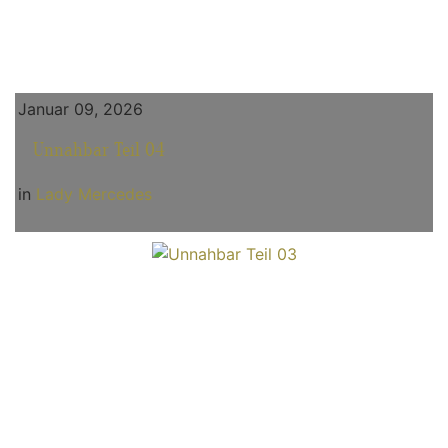
Januar 09, 2026
Unnahbar Teil 04
in
Lady Mercedes