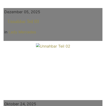
Dezember 05, 2025
Unnahbar Teil 03
in
Lady Mercedes
Oktober 24, 2025