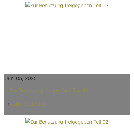
Juni 05, 2025
Zur Benutzung freigegeben Teil 03
in
Lady Mercedes