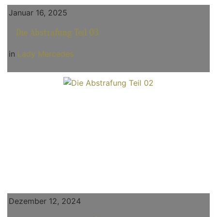
Januar 16, 2025
Die Abstrafung Teil 03
in
Lady Mercedes
Dezember 12, 2024