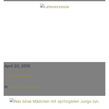
April 20, 2010
Latexexzesse
in
Lady Christina M.