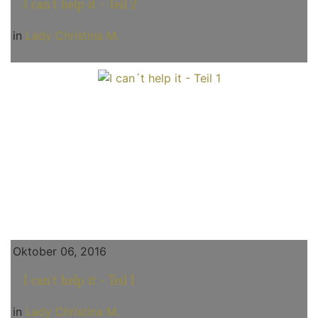
I can´t help it - Teil 2
in
Lady Christina M.
Oktober 06, 2016
I can´t help it - Teil 1
in
Lady Christina M.