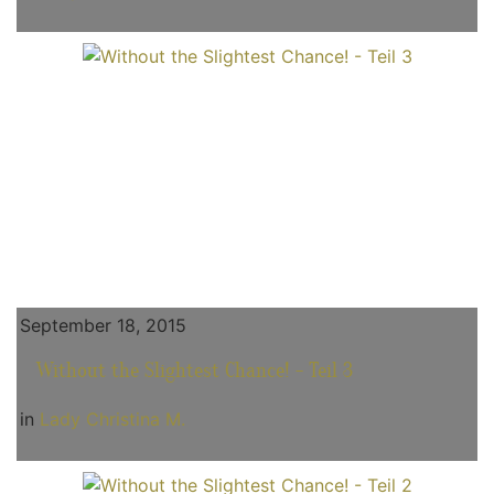
September 18, 2015
Without the Slightest Chance! - Teil 3
in
Lady Christina M.