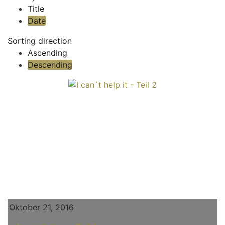
Title
Date
Sorting direction
Ascending
Descending
Oktober 21, 2016