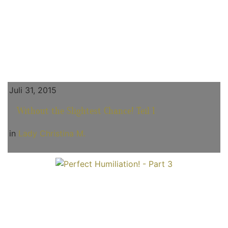
Juli 31, 2015
Without the Slightest Chance! Teil 1
in
Lady Christina M.