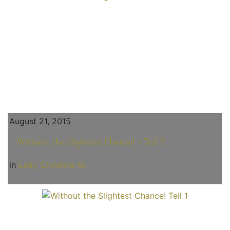
August 21, 2015
Without the Slightest Chance! - Teil 2
in
Lady Christina M.