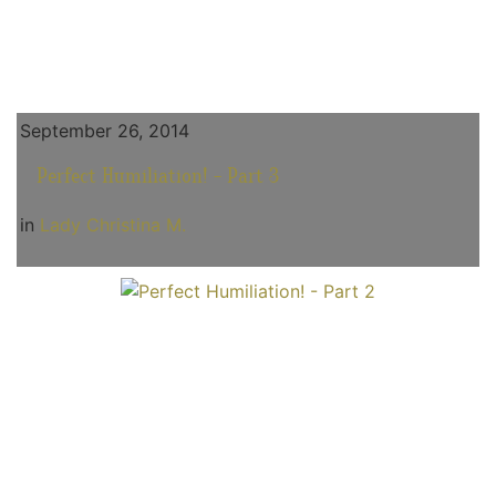
September 26, 2014
Perfect Humiliation! - Part 3
in
Lady Christina M.