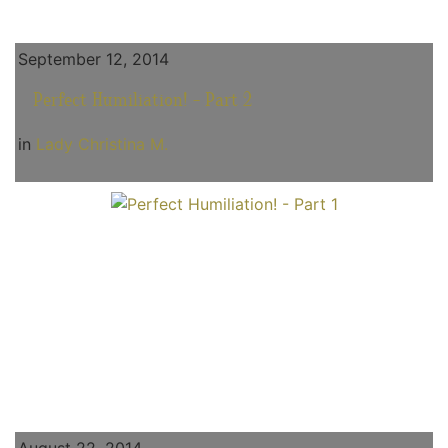
September 12, 2014
Perfect Humiliation! - Part 2
in
Lady Christina M.