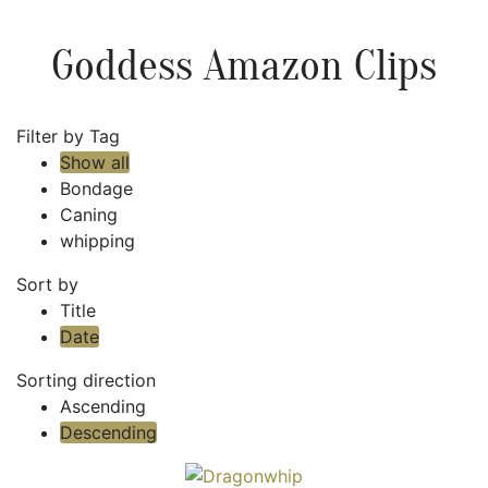
Goddess Amazon Clips
Filter by Tag
Show all
Bondage
Caning
whipping
Sort by
Title
Date
Sorting direction
Ascending
Descending