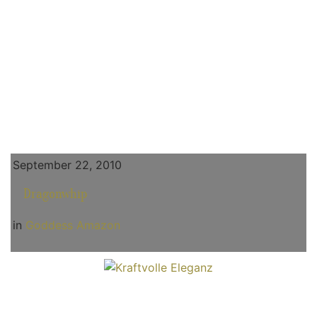
September 22, 2010
Dragonwhip
in
Goddess Amazon