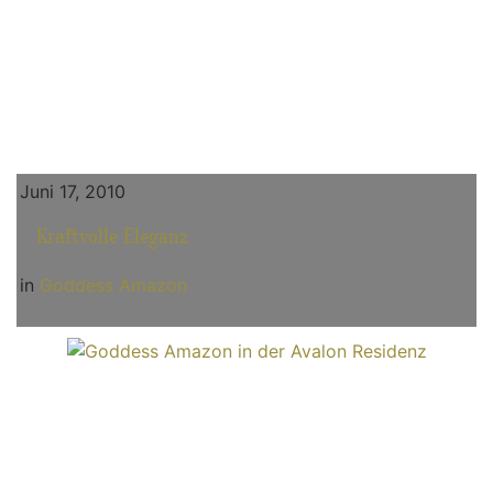
Juni 17, 2010
Kraftvolle Eleganz
in
Goddess Amazon