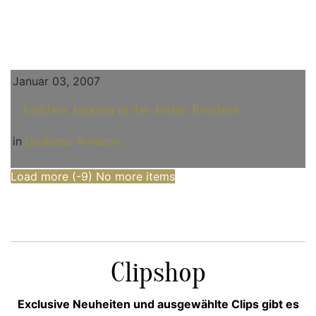
Januar 03, 2007
Goddess Amazon in der Avalon Residenz
in
Goddess Amazon
Load more (
-9
)
No more items
Clipshop
Exclusive Neuheiten und ausgewählte Clips gibt es