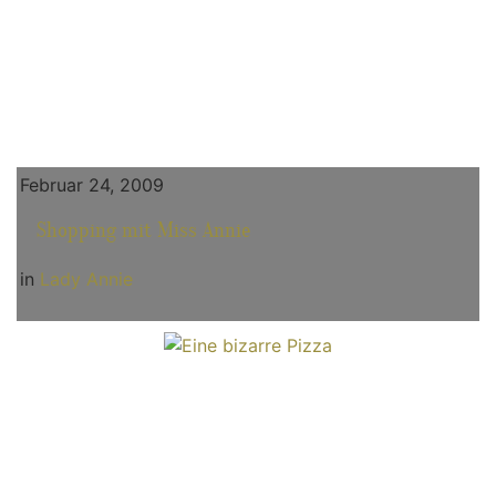
Februar 24, 2009
Shopping mit Miss Annie
in
Lady Annie