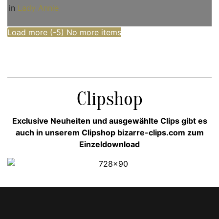
in
Lady Annie
Load more (
-5
)
No more items
Clipshop
Exclusive Neuheiten und ausgewählte Clips gibt es
auch in unserem Clipshop bizarre-clips.com zum
Einzeldownload