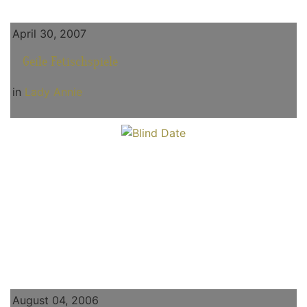
April 30, 2007
Geile Fetischspiele
in
Lady Annie
August 04, 2006