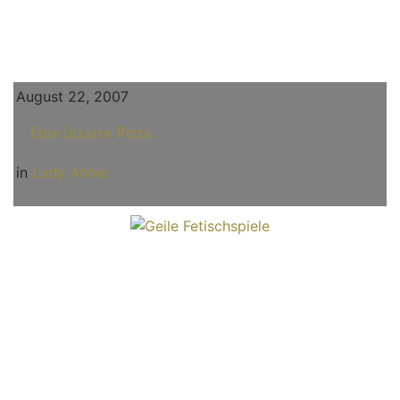
August 22, 2007
Eine bizarre Pizza
in
Lady Annie