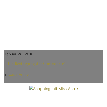
Januar 28, 2010
Die Besteigung der Gummizofe!
in
Lady Annie