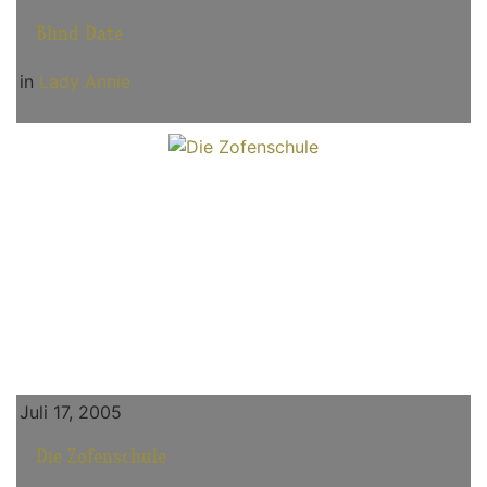
Blind Date
in
Lady Annie
Juli 17, 2005
Die Zofenschule