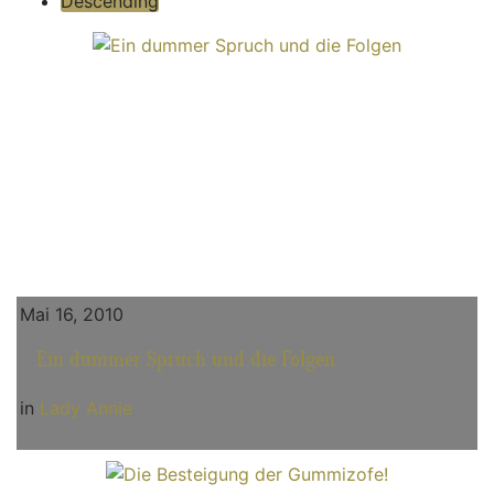
Descending
Mai 16, 2010
Ein dummer Spruch und die Folgen
in
Lady Annie