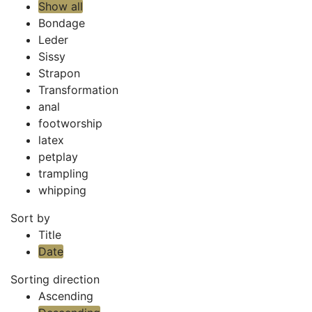
Show all
Bondage
Leder
Sissy
Strapon
Transformation
anal
footworship
latex
petplay
trampling
whipping
Sort by
Title
Date
Sorting direction
Ascending