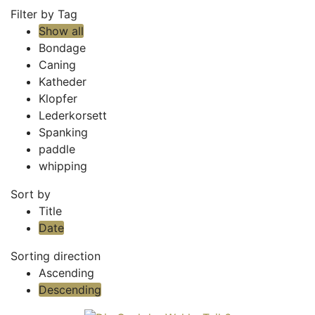
Filter by Tag
Show all
Bondage
Caning
Katheder
Klopfer
Lederkorsett
Spanking
paddle
whipping
Sort by
Title
Date
Sorting direction
Ascending
Descending