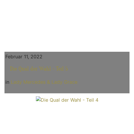
Februar 11, 2022
Die Qual der Wahl - Teil 5
in
Lady Mercedes & Lady Grace