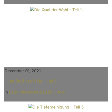
Dezember 01, 2021
Die Qual der Wahl - Teil 1
in
Lady Mercedes & Lady Grace