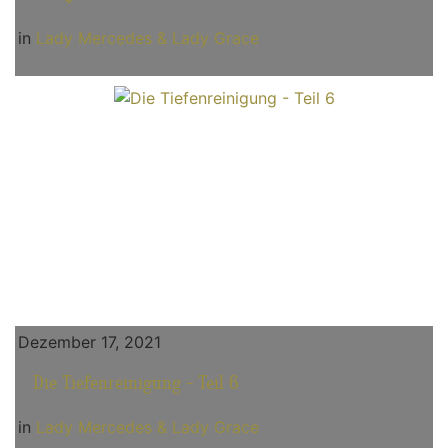
in
Lady Mercedes & Lady Grace
Dezember 17, 2021
Die Tiefenreinigung - Teil 6
in
Lady Mercedes & Lady Grace