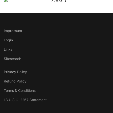
Impressum
Login
Links
Sitesearch
Privacy Policy
Refund Policy
Terms & Conditions
18 U.S.C. 2257 Statement