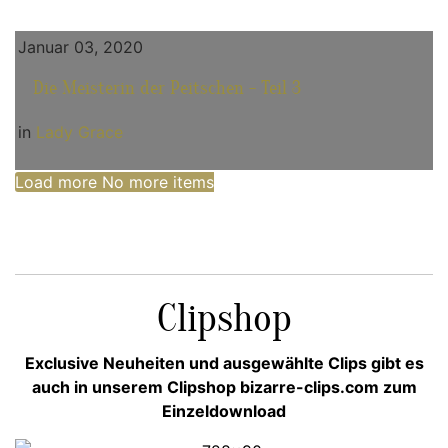
Januar 03, 2020
Die Meisterin der Peitschen - Teil 3
in
Lady Grace
Load more
No more items
Clipshop
Exclusive Neuheiten und ausgewählte Clips gibt es
auch in unserem Clipshop bizarre-clips.com zum
Einzeldownload