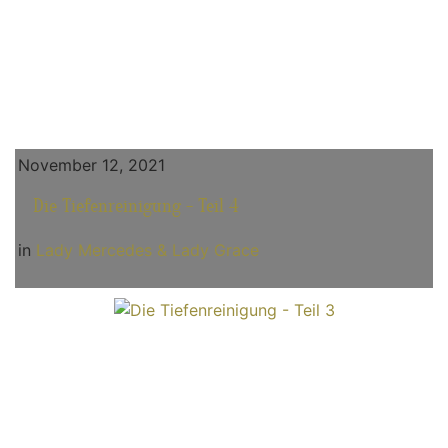
November 12, 2021
Die Tiefenreinigung - Teil 4
in
Lady Mercedes & Lady Grace