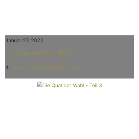
Januar 27, 2022
Die Qual der Wahl - Teil 4
in
Lady Mercedes & Lady Grace