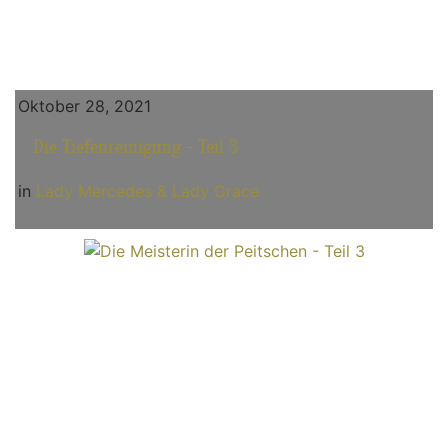
Oktober 28, 2021
Die Tiefenreinigung - Teil 3
in
Lady Mercedes & Lady Grace