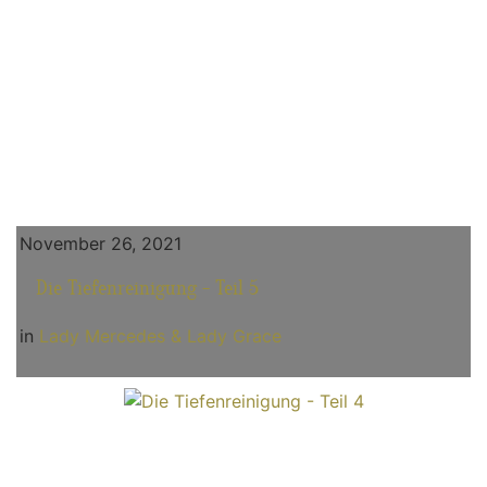
November 26, 2021
Die Tiefenreinigung - Teil 5
in
Lady Mercedes & Lady Grace