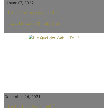
Januar 07, 2022
Die Tiefenreinigung - Teil 7
in
Lady Mercedes & Lady Grace
Dezember 24, 2021
Die Qual der Wahl - Teil 2