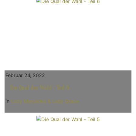
Februar 24, 2022
Die Qual der Wahl - Teil 6
in
Lady Mercedes & Lady Grace