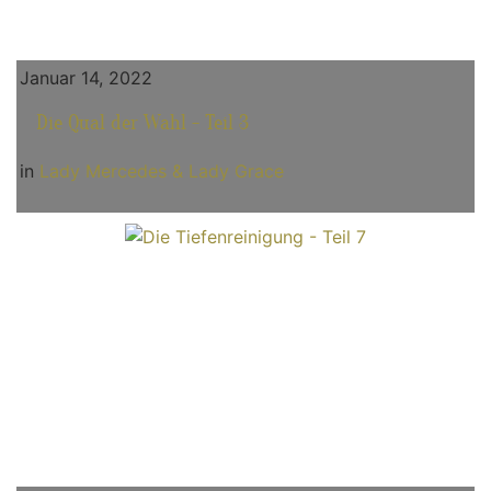
Januar 14, 2022
Die Qual der Wahl - Teil 3
in
Lady Mercedes & Lady Grace