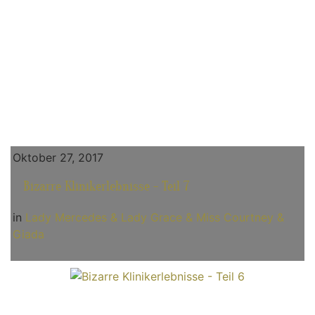
Oktober 27, 2017
Bizarre Klinikerlebnisse - Teil 7
in
Lady Mercedes & Lady Grace & Miss Courtney &
Giada