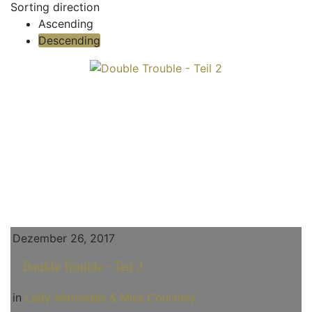
Sorting direction
Ascending
Descending
Dezember 26, 2017
Double Trouble - Teil 2
in
Lady Mercedes & Miss Courtney