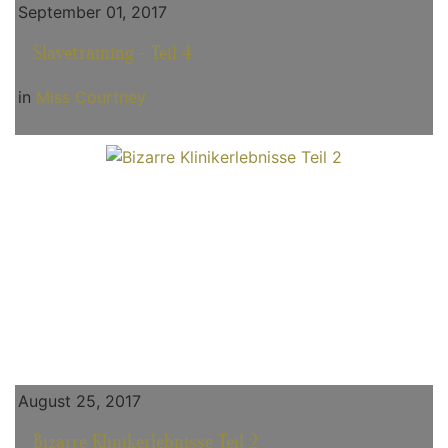
September 01, 2017
Slavetraining - Teil 4
in
Miss Courtney
August 25, 2017
Bizarre Klinikerlebnisse Teil 2