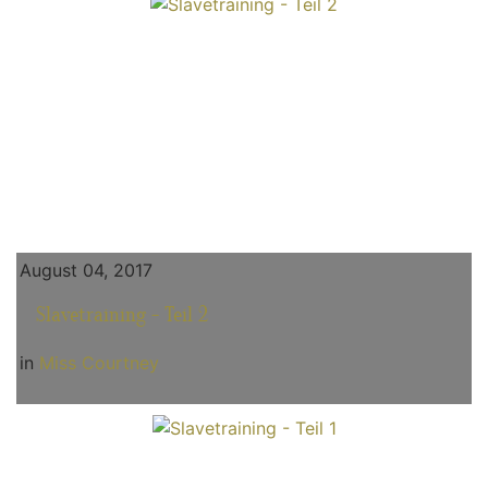
August 04, 2017
Slavetraining - Teil 2
in
Miss Courtney