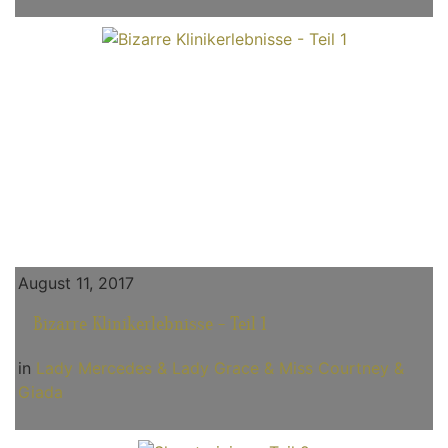
August 11, 2017
Bizarre Klinikerlebnisse - Teil 1
in
Lady Mercedes & Lady Grace & Miss Courtney &
Giada