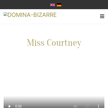
Miss Courtney