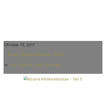
Oktober 13, 2017
Bizarre Klinikerlebnisse - Teil 6
in
Lady Grace & Lady Courtney