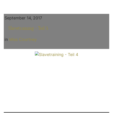
September 14, 2017
Slavetraining - Teil 5
in
Miss Courtney