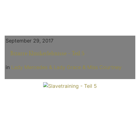
September 29, 2017
Bizarre Klinikerlebnisse - Teil 5
in
Lady Mercedes & Lady Grace & Miss Courtney