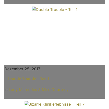
Dezember 25, 2017
Double Trouble - Teil 1
in
Lady Mercedes & Miss Courtney