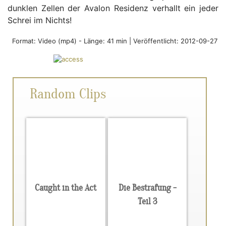
dunklen Zellen der Avalon Residenz verhallt ein jeder
Schrei im Nichts!
Format:
Video (mp4)
-
Länge: 41 min |
Veröffentlicht: 2012-09-27
Random Clips
Caught in the Act
Die Bestrafung -
Teil 3