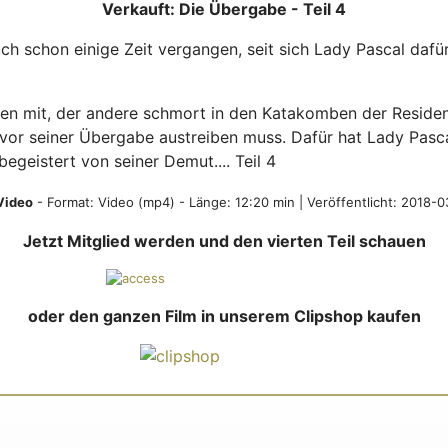
Verkauft: Die Übergabe - Teil 4
uch schon einige Zeit vergangen, seit sich Lady Pascal daf
en mit, der andere schmort in den Katakomben der Reside
vor seiner Übergabe austreiben muss. Dafür hat Lady Pasca
egeistert von seiner Demut.... Teil 4
Video
- Format:
Video (mp4)
- Länge: 12:20 min | Veröffentlicht: 2018-
Jetzt Mitglied werden und den vierten Teil schauen
oder den ganzen Film in unserem Clipshop kaufen