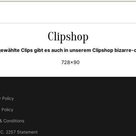
Clipshop
ewählte Clips gibt es auch in unserem Clipshop bizarre
 Policy
 Policy
& Conditions
.C. 2257 Statement