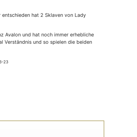
ür entschieden hat 2 Sklaven von Lady
nz Avalon und hat noch immer erhebliche
l Verständnis und so spielen die beiden
03-23