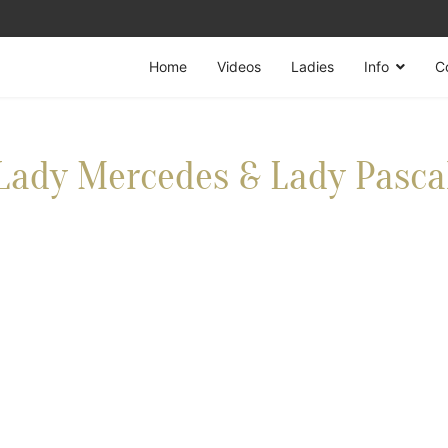
Home
Videos
Ladies
Info
C
Lady Mercedes & Lady Pasca