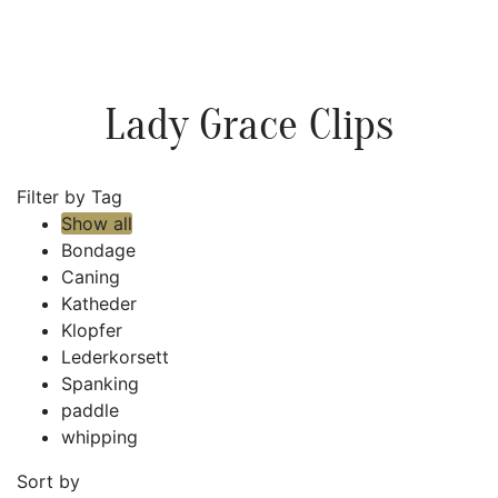
Lady Grace Clips
Filter by Tag
Show all
Bondage
Caning
Katheder
Klopfer
Lederkorsett
Spanking
paddle
whipping
Sort by