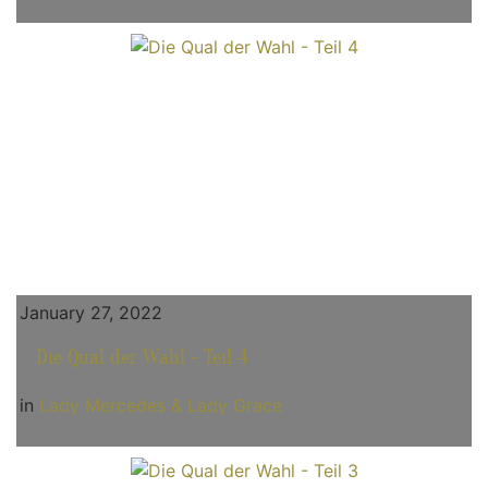
January 27, 2022
Die Qual der Wahl - Teil 4
in
Lady Mercedes & Lady Grace