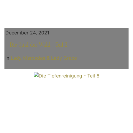
December 24, 2021
Die Qual der Wahl - Teil 2
in
Lady Mercedes & Lady Grace