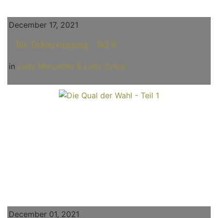
December 17, 2021
Die Tiefenreinigung - Teil 6
in
Lady Mercedes & Lady Grace
December 01, 2021