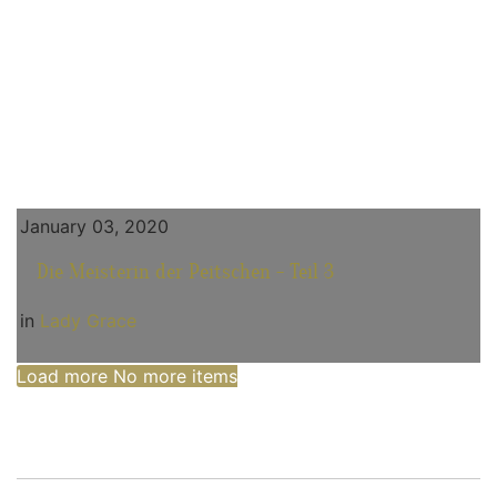
January 03, 2020
Die Meisterin der Peitschen - Teil 3
in
Lady Grace
Load more
No more items