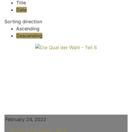
Title
Date
Sorting direction
Ascending
Descending
February 24, 2022
Die Qual der Wahl - Teil 6