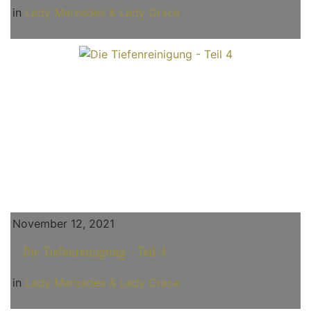
in
Lady Mercedes & Lady Grace
November 12, 2021
Die Tiefenreinigung - Teil 4
in
Lady Mercedes & Lady Grace