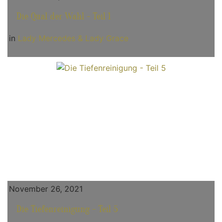
Die Qual der Wahl - Teil 1
in
Lady Mercedes & Lady Grace
November 26, 2021
Die Tiefenreinigung - Teil 5