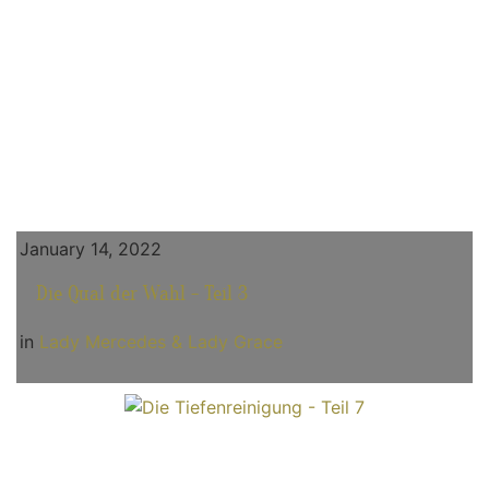
January 14, 2022
Die Qual der Wahl - Teil 3
in
Lady Mercedes & Lady Grace