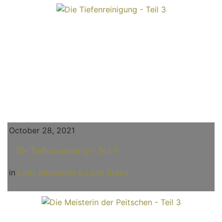
October 28, 2021
Die Tiefenreinigung - Teil 3
in
Lady Mercedes & Lady Grace