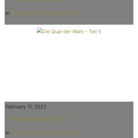
in
Lady Mercedes & Lady Grace
February 11, 2022
Die Qual der Wahl - Teil 5
in
Lady Mercedes & Lady Grace