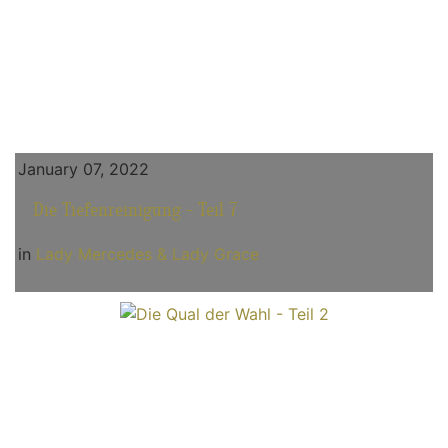
January 07, 2022
Die Tiefenreinigung - Teil 7
in
Lady Mercedes & Lady Grace