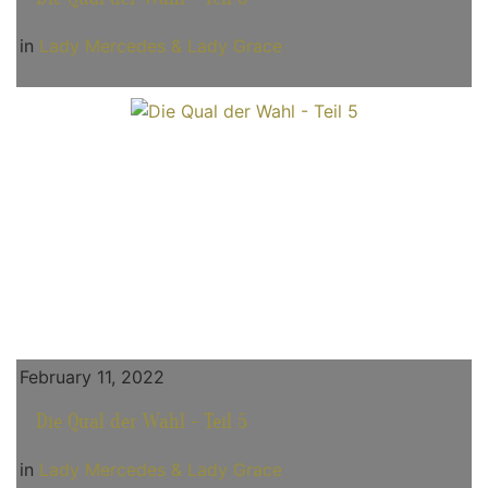
in
Lady Mercedes & Lady Grace
February 11, 2022
Die Qual der Wahl - Teil 5
in
Lady Mercedes & Lady Grace