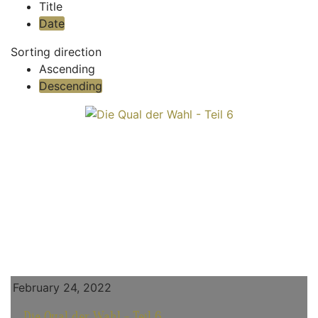
Title
Date
Sorting direction
Ascending
Descending
February 24, 2022
Die Qual der Wahl - Teil 6