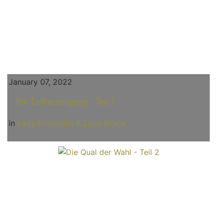
January 07, 2022
Die Tiefenreinigung - Teil 7
in
Lady Mercedes & Lady Grace