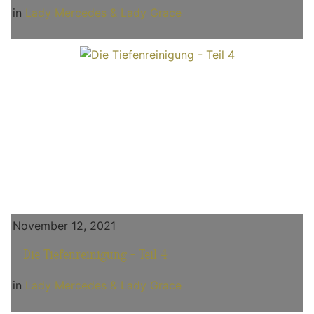
in
Lady Mercedes & Lady Grace
November 12, 2021
Die Tiefenreinigung - Teil 4
in
Lady Mercedes & Lady Grace