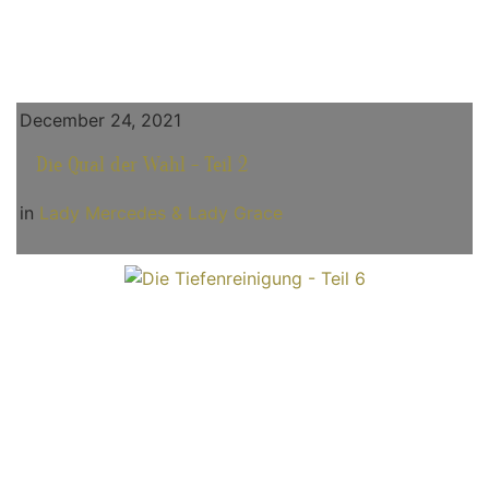
December 24, 2021
Die Qual der Wahl - Teil 2
in
Lady Mercedes & Lady Grace