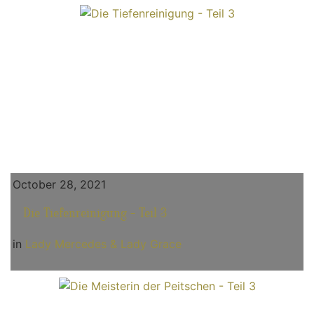
October 28, 2021
Die Tiefenreinigung - Teil 3
in
Lady Mercedes & Lady Grace