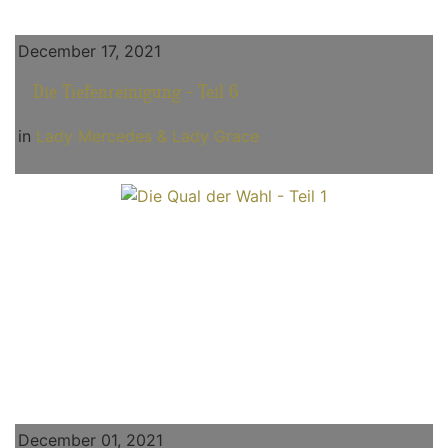
December 17, 2021
Die Tiefenreinigung - Teil 6
in
Lady Mercedes & Lady Grace
December 01, 2021