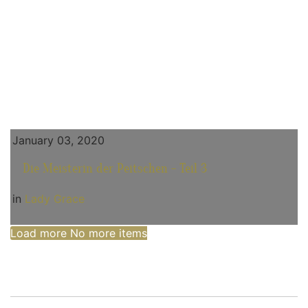
January 03, 2020
Die Meisterin der Peitschen - Teil 3
in
Lady Grace
Load more
No more items