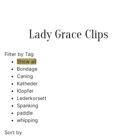
Lady Grace Clips
Filter by Tag
Show all
Bondage
Caning
Katheder
Klopfer
Lederkorsett
Spanking
paddle
whipping
Sort by