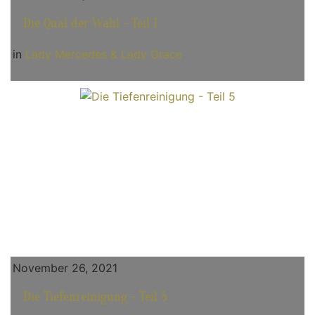
Die Qual der Wahl - Teil 1
in
Lady Mercedes & Lady Grace
November 26, 2021
Die Tiefenreinigung - Teil 5