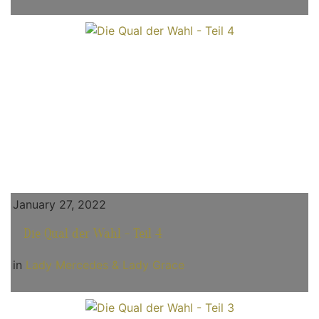
January 27, 2022
Die Qual der Wahl - Teil 4
in
Lady Mercedes & Lady Grace