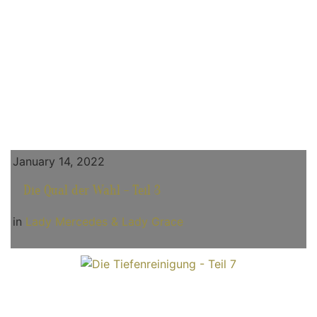
January 14, 2022
Die Qual der Wahl - Teil 3
in
Lady Mercedes & Lady Grace