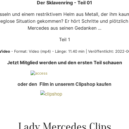
Der Sklavenring - Teil 01
sseln und einem restriktivem Helm aus Metall, der ihm kaum
weglose Situation gekommen? Er hört Schritte und plötzlic
Mercedes aus seinen Gedanken ...
Teil 1
Video
- Format:
Video (mp4)
- Länge: 11.40 min | Veröffentlicht:
2022-0
Jetzt Mitglied werden und den ersten Teil schauen
oder den Film in unserem Clipshop kaufen
Lady Mercedes Clips