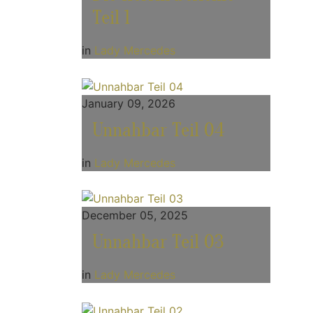
Teil 1
in
Lady Mercedes
January 09, 2026
Unnahbar Teil 04
in
Lady Mercedes
December 05, 2025
Unnahbar Teil 03
in
Lady Mercedes