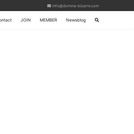
info@domina-bizarre.com
ontact
JOIN
MEMBER
Newsblog