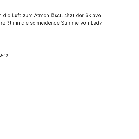
 die Luft zum Atmen lässt, sitzt der Sklave
h reißt ihn die schneidende Stimme von Lady
6-10