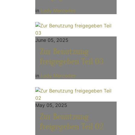
in
Lady Mercedes
June 05, 2025
Zur Benutzung
freigegeben Teil 03
in
Lady Mercedes
May 05, 2025
Zur Benutzung
freigegeben Teil 02