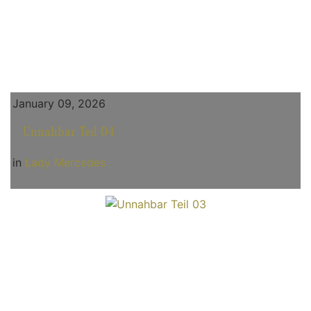
January 09, 2026
Unnahbar Teil 04
in
Lady Mercedes