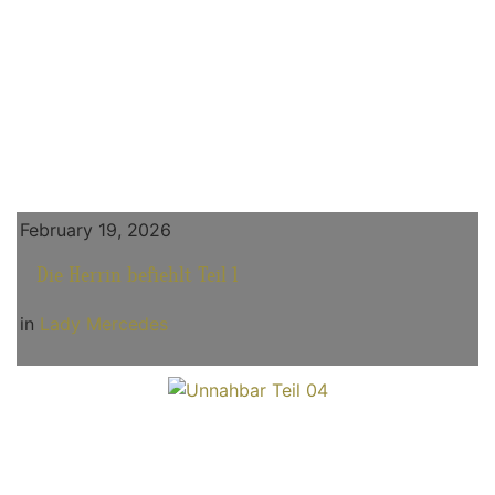
February 19, 2026
Die Herrin befiehlt Teil 1
in
Lady Mercedes