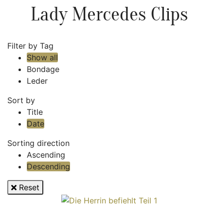
Lady Mercedes Clips
Filter by Tag
Show all
Bondage
Leder
Sort by
Title
Date
Sorting direction
Ascending
Descending
Reset