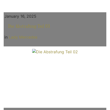
January 16, 2025
Die Abstrafung Teil 03
in
Lady Mercedes