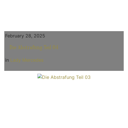
February 28, 2025
Die Abstrafung Teil 04
in
Lady Mercedes