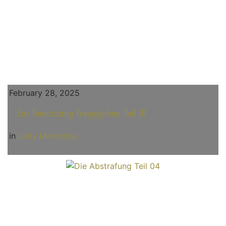
February 28, 2025
Zur Benutzung freigegeben Teil 01
in
Lady Mercedes