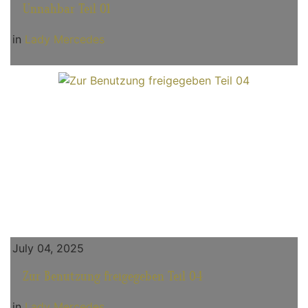
Unnahbar Teil 01
in
Lady Mercedes
July 04, 2025
Zur Benutzung freigegeben Teil 04
in
Lady Mercedes