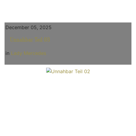
December 05, 2025
Unnahbar Teil 03
in
Lady Mercedes