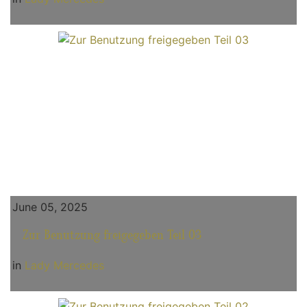
June 05, 2025
Zur Benutzung freigegeben Teil 03
in
Lady Mercedes