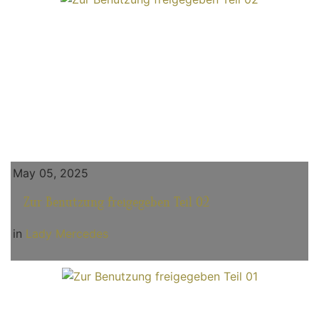
May 05, 2025
Zur Benutzung freigegeben Teil 02
in
Lady Mercedes