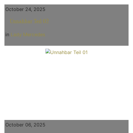
October 24, 2025
Unnahbar Teil 02
in
Lady Mercedes
October 06, 2025