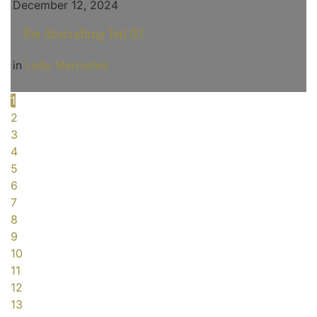
December 12, 2024
Die Abstrafung Teil 02
in
Lady Mercedes
1
2
3
4
5
6
7
8
9
10
11
12
13