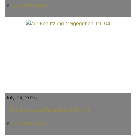
in
Lady Mercedes
July 04, 2025
Zur Benutzung freigegeben Teil 04
in
Lady Mercedes