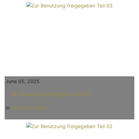
June 05, 2025
Zur Benutzung freigegeben Teil 03
in
Lady Mercedes