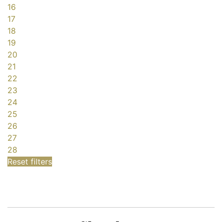
16
17
18
19
20
21
22
23
24
25
26
27
28
Reset filters