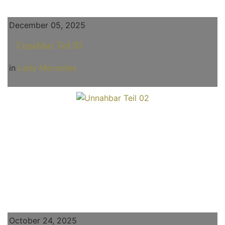
December 05, 2025
Unnahbar Teil 03
in
Lady Mercedes
October 24, 2025