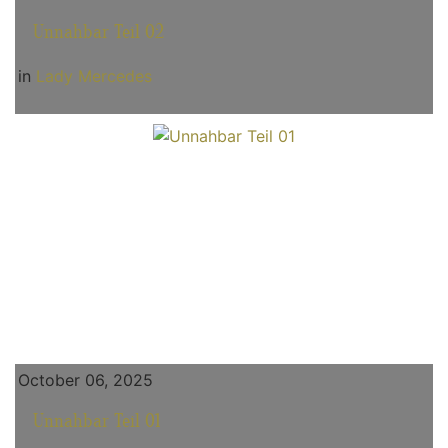
Unnahbar Teil 02
in
Lady Mercedes
October 06, 2025
Unnahbar Teil 01