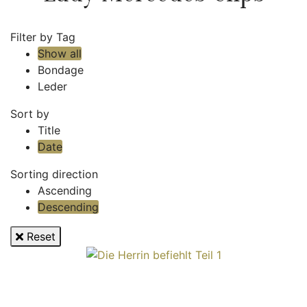
Filter by Tag
Show all
Bondage
Leder
Sort by
Title
Date
Sorting direction
Ascending
Descending
Reset