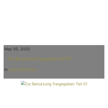
May 05, 2025
Zur Benutzung freigegeben Teil 02
in
Lady Mercedes