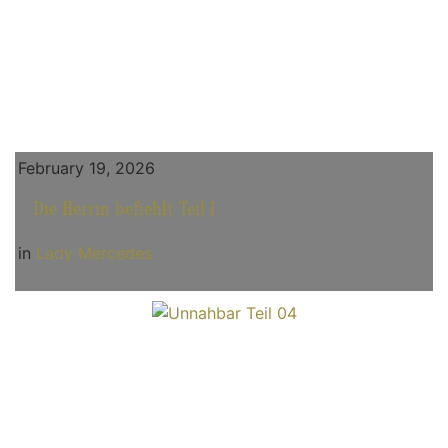
February 19, 2026
Die Herrin befiehlt Teil 1
in
Lady Mercedes