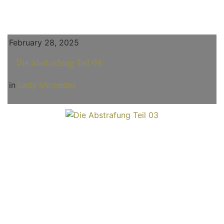
February 28, 2025
Die Abstrafung Teil 04
in
Lady Mercedes