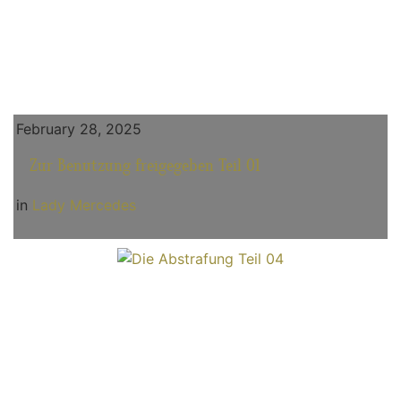
February 28, 2025
Zur Benutzung freigegeben Teil 01
in
Lady Mercedes