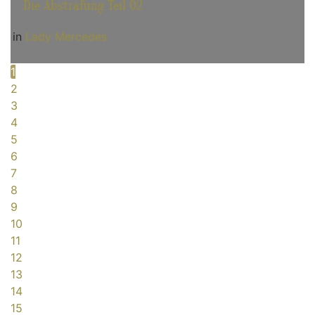
Die Abstrafung Teil 02
in
Lady Mercedes
1
2
3
4
5
6
7
8
9
10
11
12
13
14
15