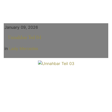
January 09, 2026
Unnahbar Teil 04
in
Lady Mercedes