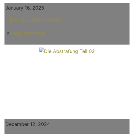
January 16, 2025
Die Abstrafung Teil 03
in
Lady Mercedes
December 12, 2024