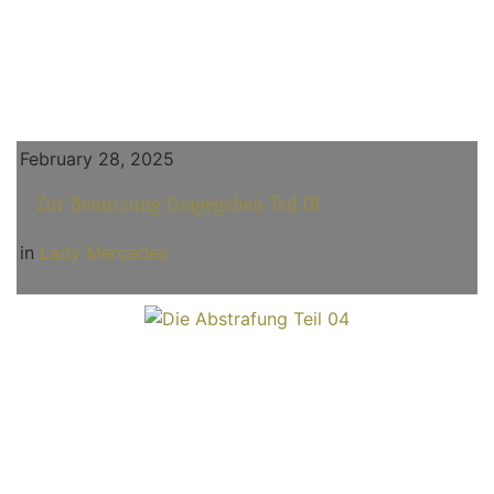
February 28, 2025
Zur Benutzung freigegeben Teil 01
in
Lady Mercedes