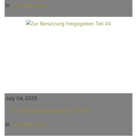
in
Lady Mercedes
July 04, 2025
Zur Benutzung freigegeben Teil 04
in
Lady Mercedes