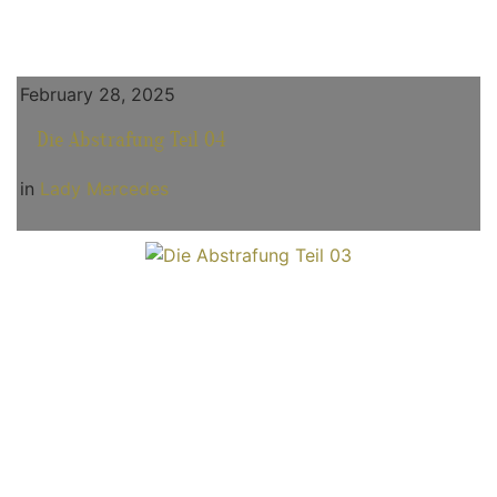
February 28, 2025
Die Abstrafung Teil 04
in
Lady Mercedes