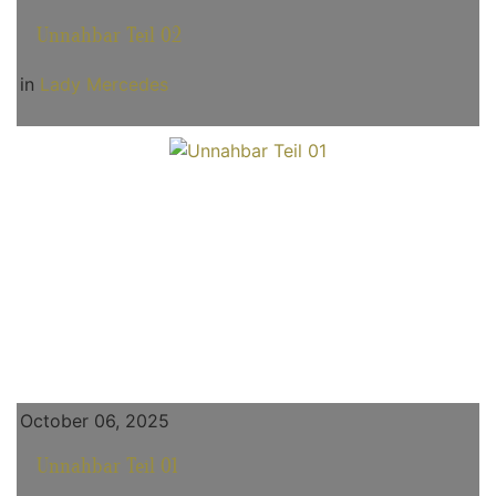
Unnahbar Teil 02
in
Lady Mercedes
October 06, 2025
Unnahbar Teil 01