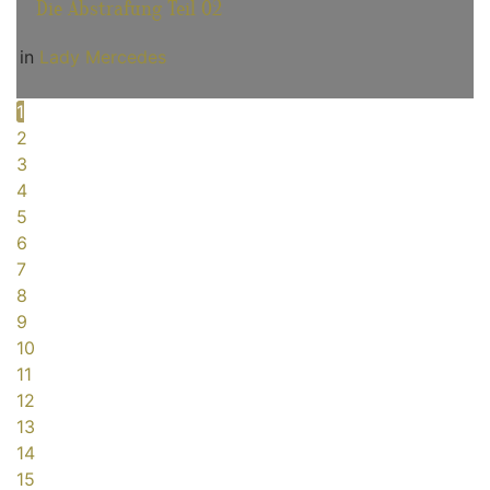
Die Abstrafung Teil 02
in
Lady Mercedes
1
2
3
4
5
6
7
8
9
10
11
12
13
14
15