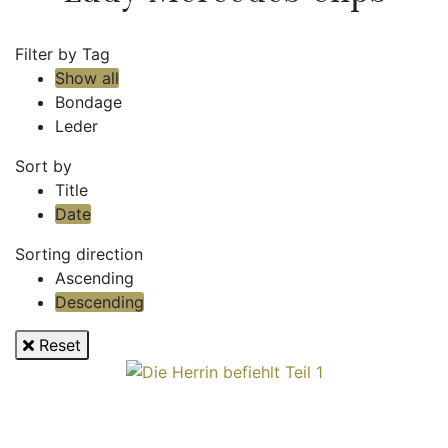
Filter by Tag
Show all
Bondage
Leder
Sort by
Title
Date
Sorting direction
Ascending
Descending
Reset