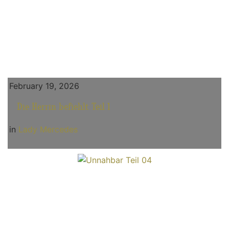
February 19, 2026
Die Herrin befiehlt Teil 1
in
Lady Mercedes