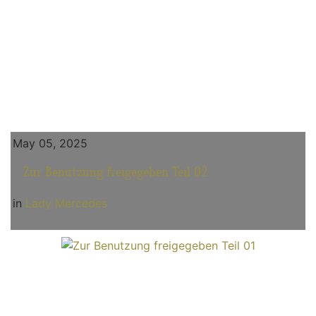
May 05, 2025
Zur Benutzung freigegeben Teil 02
in
Lady Mercedes