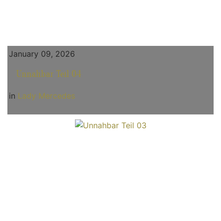
January 09, 2026
Unnahbar Teil 04
in
Lady Mercedes