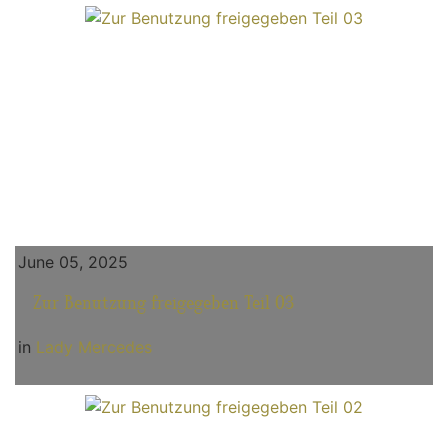
June 05, 2025
Zur Benutzung freigegeben Teil 03
in
Lady Mercedes