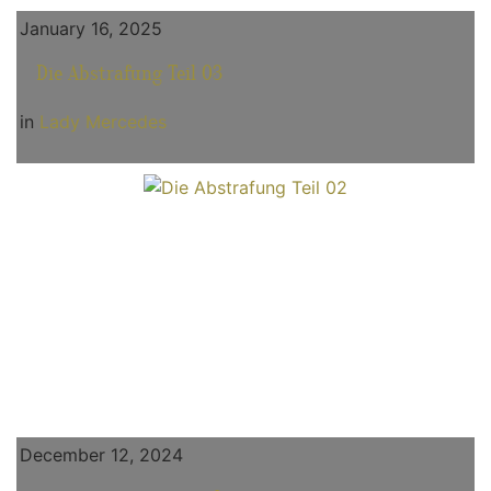
January 16, 2025
Die Abstrafung Teil 03
in
Lady Mercedes
December 12, 2024