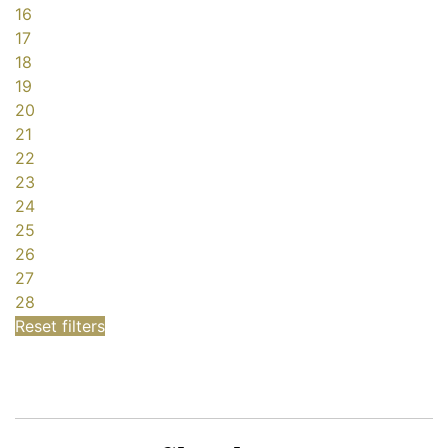
16
17
18
19
20
21
22
23
24
25
26
27
28
Reset filters