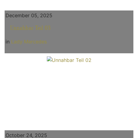
December 05, 2025
Unnahbar Teil 03
in
Lady Mercedes
October 24, 2025