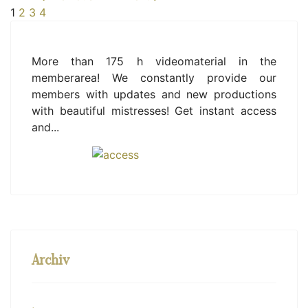
1
2
3
4
More than 175 h videomaterial in the
memberarea! We constantly provide our
members with updates and new productions
with beautiful mistresses! Get instant access
and...
Archiv