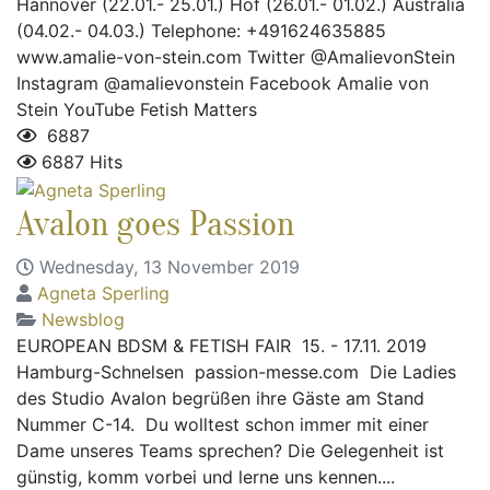
Hannover (22.01.- 25.01.) Hof (26.01.- 01.02.) Australia
(04.02.- 04.03.) Telephone: +491624635885
www.amalie-von-stein.com Twitter @AmalievonStein
Instagram @amalievonstein Facebook Amalie von
Stein YouTube Fetish Matters
6887
6887 Hits
Avalon goes Passion
Wednesday, 13 November 2019
Agneta Sperling
Newsblog
EUROPEAN BDSM & FETISH FAIR 15. - 17.11. 2019
Hamburg-Schnelsen passion-messe.com Die Ladies
des Studio Avalon begrüßen ihre Gäste am Stand
Nummer C-14. Du wolltest schon immer mit einer
Dame unseres Teams sprechen? Die Gelegenheit ist
günstig, komm vorbei und lerne uns kennen....